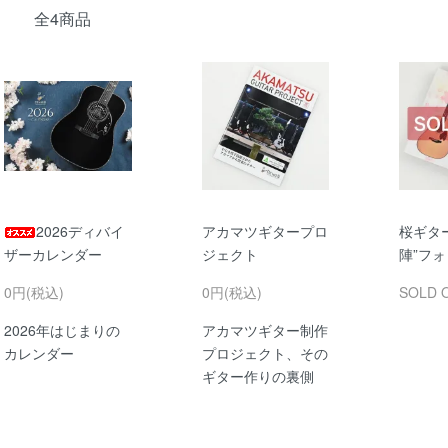
全4商品
2026ディバイ
アカマツギタープロ
桜ギター
ザーカレンダー
ジェクト
陣”フ
0円(税込)
0円(税込)
SOLD 
2026年はじまりの
アカマツギター制作
カレンダー
プロジェクト、その
ギター作りの裏側