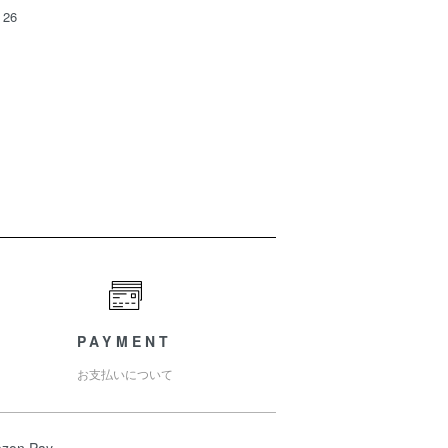
26
PAYMENT
お支払いについて
zon Pay