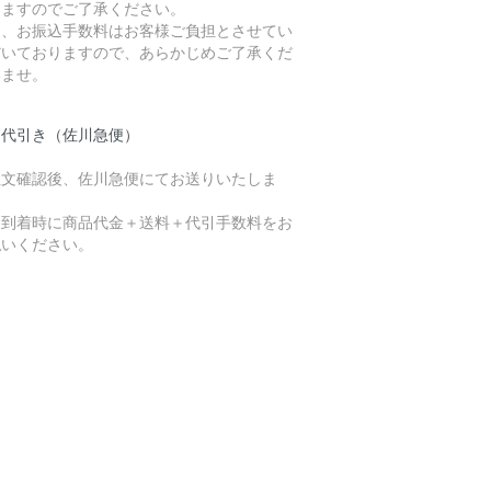
りますのでご了承ください。
お、お振込手数料はお客様ご負担とさせてい
だいておりますので、あらかじめご了承くだ
いませ。
品代引き（佐川急便）
注文確認後、佐川急便にてお送りいたしま
。
品到着時に商品代金＋送料＋代引手数料をお
払いください。