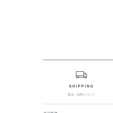
ショッピングガイド
SHIPPING
配送・送料について
佐川急便