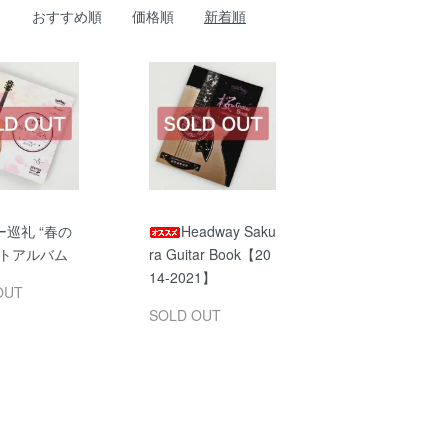
おすすめ順
価格順
新着順
巡礼 “春の
Headway Saku
ォトアルバム
ra Guitar Book【20
14-2021】
OUT
SOLD OUT