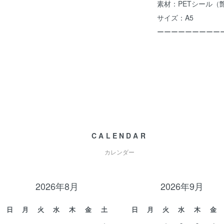
素材：PETシール（
サイズ：A5
ーーーーーーーーー
CALENDAR
カレンダー
2026年8月
2026年9月
日
月
火
水
木
金
土
日
月
火
水
木
金