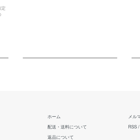
確定
の
ホーム
メル
配送・送料について
RSS
返品について