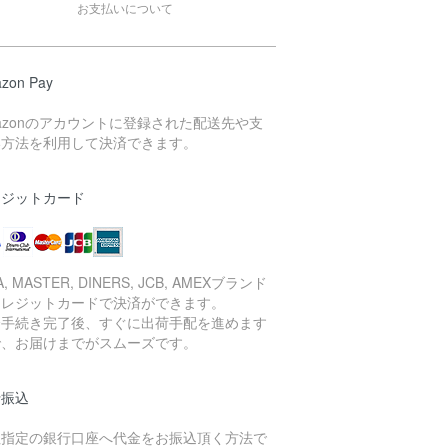
お支払いについて
zon Pay
azonのアカウントに登録された配送先や支
い方法を利用して決済できます。
レジットカード
A, MASTER, DINERS, JCB, AMEXブランド
クレジットカードで決済ができます。
済手続き完了後、すぐに出荷手配を進めます
で、お届けまでがスムーズです。
行振込
社指定の銀行口座へ代金をお振込頂く方法で