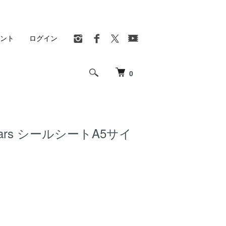
ント
ログイン
0
itars シールシートA5サイ