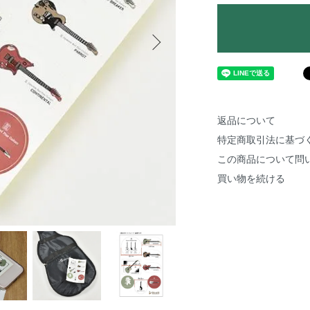
返品について
特定商取引法に基づ
この商品について問
買い物を続ける