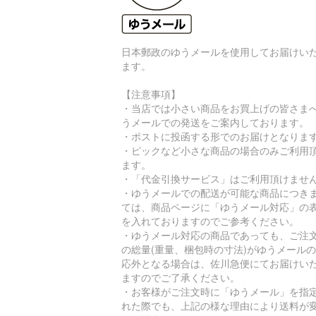
日本郵政のゆうメールを使用してお届けい
ます。
【注意事項】
・当店では小さい商品をお買上げの皆さま
うメールでの発送をご案内しております。
・ポストに投函する形でのお届けとなりま
・ピックなど小さな商品の場合のみご利用
ます。
・「代金引換サービス」はご利用頂けませ
・ゆうメールでの配送が可能な商品につき
ては、商品ページに「ゆうメール対応」の
を入れておりますのでご参考ください。
・ゆうメール対応の商品であっても、ご注
の総量(重量、梱包時の寸法)がゆうメール
応外となる場合は、佐川急便にてお届けい
ますのでご了承ください。
・お客様がご注文時に「ゆうメール」を指
れた際でも、上記の様な理由により送料が