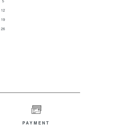
5
12
19
26
PAYMENT