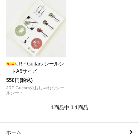
JRP Guitars シールシ
ートA5サイズ
550円(税込)
JRP Guitarsのおしゃれなシー
ルシート
1
1
1
商品中
-
商品
ホーム