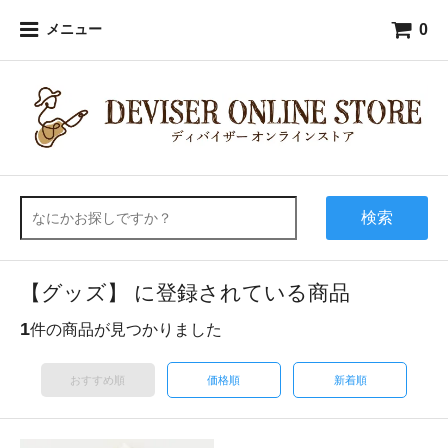
0
メニュー
検索
【グッズ】 に登録されている商品
1
件の商品が見つかりました
おすすめ順
価格順
新着順