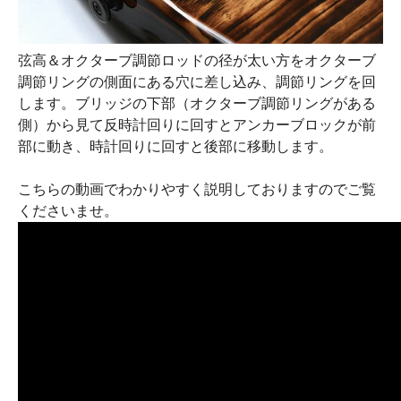
弦高＆オクターブ調節ロッドの径が太い方をオクターブ
調節リングの側面にある穴に差し込み、調節リングを回
します。ブリッジの下部（オクターブ調節リングがある
側）から見て反時計回りに回すとアンカーブロックが前
部に動き、時計回りに回すと後部に移動します。
こちらの動画でわかりやすく説明しておりますのでご覧
くださいませ。