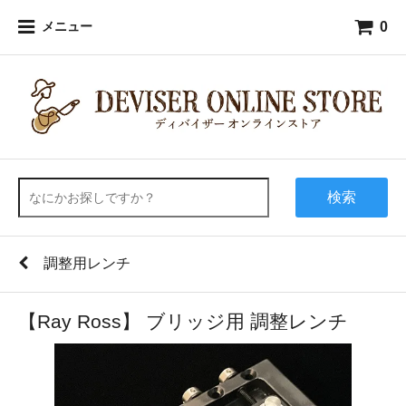
0
メニュー
検索
調整用レンチ
【Ray Ross】 ブリッジ用 調整レンチ