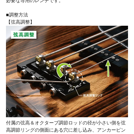
必要な専用のレンチです。
■調整方法
【弦高調整】
付属の弦高＆オクターブ調節ロッドの径が小さい側を弦
高調節リングの側面にある穴に差し込み、アンカーピン