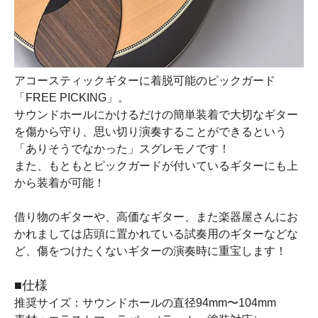
アコースティックギターに着脱可能のピックガード
「FREE PICKING」。
サウンドホールにかけるだけの簡単装着で大切なギター
を傷から守り、思い切り演奏することができるという
「ありそうでなかった」スグレモノです！
また、もともとピックガードが付いているギターにも上
から装着が可能！
借り物のギターや、高価なギター、また楽器屋さんにお
かれましては店頭に置かれている試奏用のギターなどな
ど、傷をつけたくないギターの演奏時に重宝します！
■仕様
推奨サイズ：サウンドホールの直径94mm〜104mm