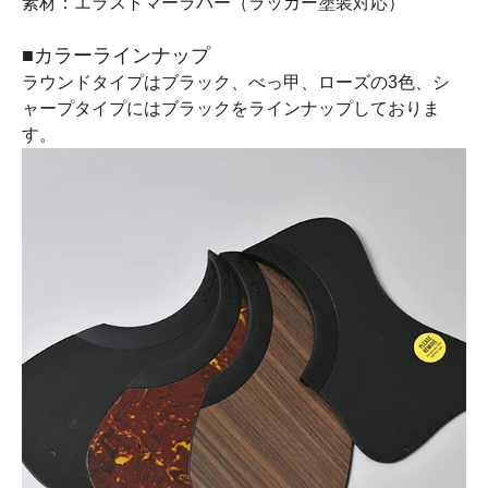
素材：エラストマーラバー（ラッカー塗装対応）
■カラーラインナップ
ラウンドタイプはブラック、べっ甲、ローズの3色、シ
ャープタイプにはブラックをラインナップしておりま
す。